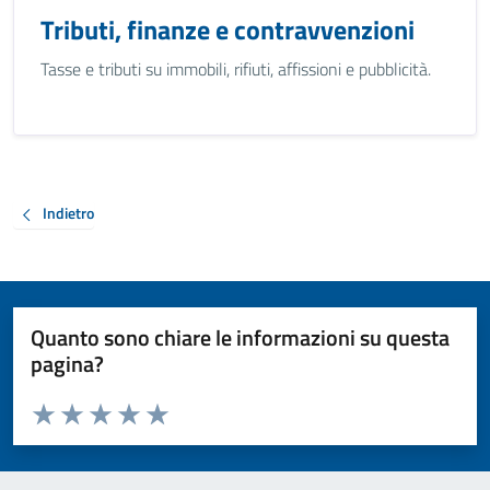
Tributi, finanze e contravvenzioni
Tasse e tributi su immobili, rifiuti, affissioni e pubblicità.
Indietro
Quanto sono chiare le informazioni su questa
pagina?
Valuta da 1 a 5 stelle la pagina
Valuta 1 stelle su 5
Valuta 2 stelle su 5
Valuta 3 stelle su 5
Valuta 4 stelle su 5
Valuta 5 stelle su 5