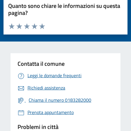
Quanto sono chiare le informazioni su questa
pagina?
Valuta da 1 a 5 stelle la pagina
Valuta 1 stelle su 5
Valuta 2 stelle su 5
Valuta 3 stelle su 5
Valuta 4 stelle su 5
Valuta 5 stelle su 5
Contatta il comune
Leggi le domande frequenti
Richiedi assistenza
Chiama il numero 0183282000
Prenota appuntamento
Problemi in città