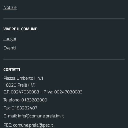
Notizie
VIVERE IL COMUNE
Luoghi
Eventi
CONTATTI
Piazza Umberto I, n.1
18020 Prelà (IM)
C.F. 00247030083 - P.Iva: 00247030083
Telefono:
0183282000
Fax: 0183282487
E-mail:
PEC: