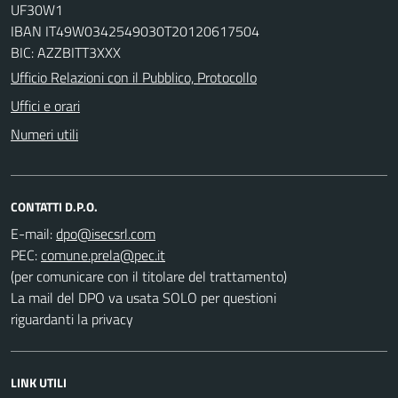
UF30W1
IBAN IT49W0342549030T20120617504
BIC: AZZBITT3XXX
Ufficio Relazioni con il Pubblico, Protocollo
Uffici e orari
Numeri utili
CONTATTI D.P.O.
E-mail:
PEC:
(per comunicare con il titolare del trattamento)
La mail del DPO va usata SOLO per questioni
riguardanti la privacy
LINK UTILI