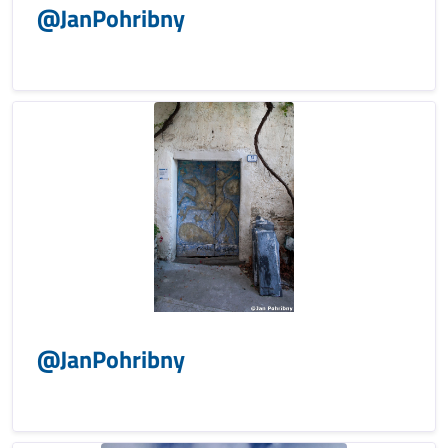
@JanPohribny
@JanPohribny