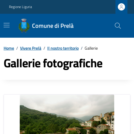
Regione Liguria
Comune di Prelà
Home
/
Vivere Prelà
/
Il nostro territorio
/
Gallerie
Gallerie fotografiche