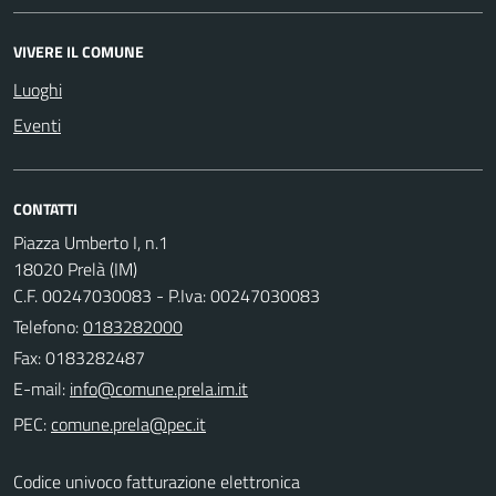
VIVERE IL COMUNE
Luoghi
Eventi
CONTATTI
Piazza Umberto I, n.1
18020 Prelà (IM)
C.F. 00247030083 - P.Iva: 00247030083
Telefono:
0183282000
Fax: 0183282487
E-mail:
PEC:
Codice univoco fatturazione elettronica