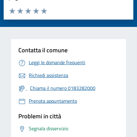
Valuta da 1 a 5 stelle la pagina
Valuta 1 stelle su 5
Valuta 2 stelle su 5
Valuta 3 stelle su 5
Valuta 4 stelle su 5
Valuta 5 stelle su 5
Contatta il comune
Leggi le domande frequenti
Richiedi assistenza
Chiama il numero 0183282000
Prenota appuntamento
Problemi in città
Segnala disservizio