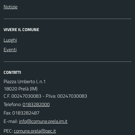
Notizie
VIVERE IL COMUNE
Luoghi
Eventi
CONTATTI
Piazza Umberto I, n.1
18020 Prelà (IM)
C.F. 00247030083 - P.Iva: 00247030083
Telefono:
0183282000
Fax: 0183282487
E-mail:
PEC: