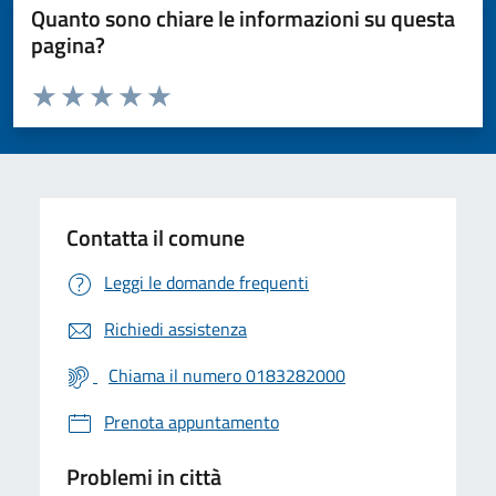
Quanto sono chiare le informazioni su questa
pagina?
Valuta da 1 a 5 stelle la pagina
Valuta 1 stelle su 5
Valuta 2 stelle su 5
Valuta 3 stelle su 5
Valuta 4 stelle su 5
Valuta 5 stelle su 5
Contatta il comune
Leggi le domande frequenti
Richiedi assistenza
Chiama il numero 0183282000
Prenota appuntamento
Problemi in città