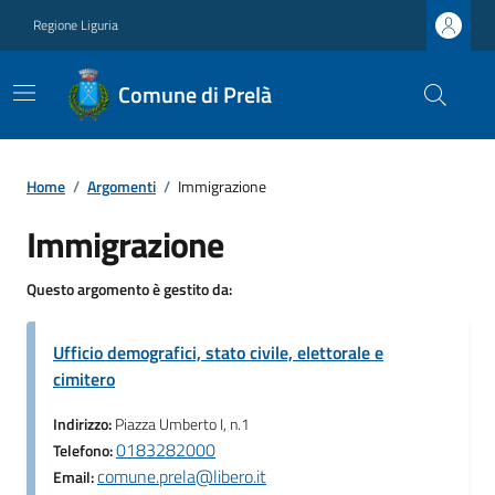
Regione Liguria
Comune di Prelà
Home
/
Argomenti
/
Immigrazione
Immigrazione
Questo argomento è gestito da:
Ufficio demografici, stato civile, elettorale e
cimitero
Indirizzo:
Piazza Umberto I, n.1
0183282000
Telefono:
comune.prela@libero.it
Email: